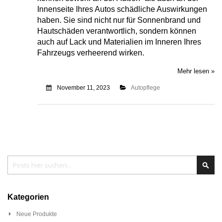
Innenseite Ihres Autos schädliche Auswirkungen
haben. Sie sind nicht nur für Sonnenbrand und
Hautschäden verantwortlich, sondern können
auch auf Lack und Materialien im Inneren Ihres
Fahrzeugs verheerend wirken.
Mehr lesen »
November 11, 2023
Autopflege
Search
Sear
Kategorien
Neue Produkte