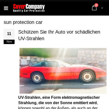
Artikel
0
Cart
sun protection car
Schützen Sie Ihr Auto vor schädlichen
11
UV-Strahlen
Nov
UV-Strahlen, eine Form elektromagnetischer
Strahlung, die von der Sonne emittiert wird
,
können sowohl an der Außen- als auch an der