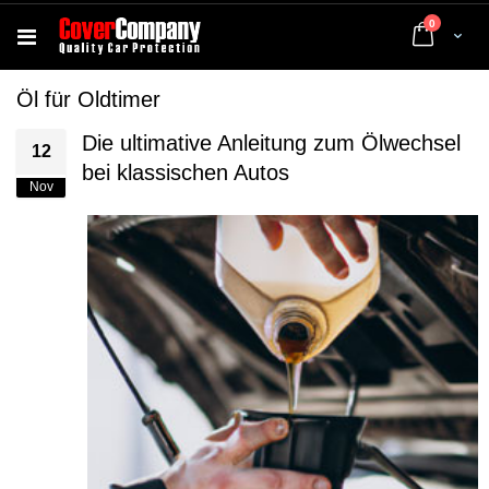
Artikel
0
Cart
Öl für Oldtimer
Die ultimative Anleitung zum Ölwechsel
12
bei klassischen Autos
Nov