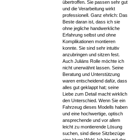
übertroffen. Sie passen sehr gut
und die Verarbeitung wirkt
professionell. Ganz ehrlich: Das
Beste daran ist, dass ich sie
ohne jegliche handwerkliche
Erfahrung selbst und ohne
Komplikationen montieren
konnte. Sie sind sehr intuitiv
anzubringen und sitzen fest.
Auch Juliáns Rolle möchte ich
nicht unerwähnt lassen. Seine
Beratung und Unterstützung
waren entscheidend dafür, dass
alles gut geklappt hat; seine
Liebe zum Detail macht wirklich
den Unterschied. Wenn Sie ein
Fahrzeug dieses Modells haben
und eine hochwertige, optisch
ansprechende und vor allem
leicht zu montierende Lösung
suchen, sind diese Sitzbezüge
eine kluge Wahl. Ich bin mit der