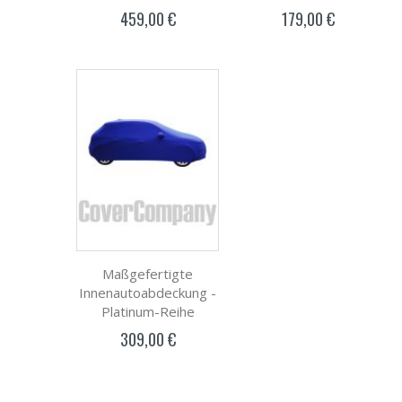
459,00 €
179,00 €
Maßgefertigte
Innenautoabdeckung -
Platinum-Reihe
309,00 €