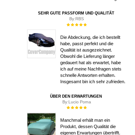
SEHR GUTE PASSFORM UND QUALITÄT
By:
RBS
Rating:
100%
Die Abdeckung, die ich bestellt
habe, passt perfekt und die
Qualität ist ausgezeichnet.
Obwohl die Lieferung länger
gedauert hat als erwartet, habe
ich auf meine Nachfragen stets
schnelle Antworten erhalten.
Insgesamt bin ich sehr zufrieden.
ÜBER DEN ERWARTUNGEN
By:
Lucio Poma
Rating:
100%
Manchmal erhält man ein
Produkt, dessen Qualität die
eigenen Erwartungen übertrifft.