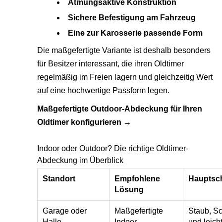
Atmungsaktive Konstruktion
Sichere Befestigung am Fahrzeug
Eine zur Karosserie passende Form
Die maßgefertigte Variante ist deshalb besonders
für Besitzer interessant, die ihren Oldtimer
regelmäßig im Freien lagern und gleichzeitig Wert
auf eine hochwertige Passform legen.
Maßgefertigte Outdoor-Abdeckung für Ihren
Oldtimer konfigurieren →
Indoor oder Outdoor? Die richtige Oldtimer-
Abdeckung im Überblick
Standort
Empfohlene
Hauptsc
Lösung
Garage oder
Maßgefertigte
Staub, S
Halle
Indoor-
und leich