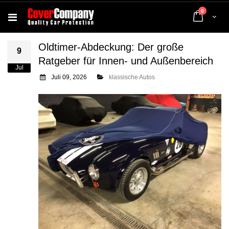
Artikel
0
Cart
Oldtimer-Abdeckung: Der große
9
Ratgeber für Innen- und Außenbereich
Jul
Juli 09, 2026
klassische Autos