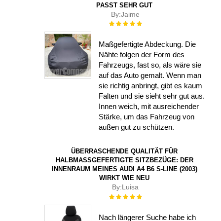
PASST SEHR GUT
By:
Jaime
Rating:
100%
Maßgefertigte Abdeckung. Die
Nähte folgen der Form des
Fahrzeugs, fast so, als wäre sie
auf das Auto gemalt. Wenn man
sie richtig anbringt, gibt es kaum
Falten und sie sieht sehr gut aus.
Innen weich, mit ausreichender
Stärke, um das Fahrzeug von
außen gut zu schützen.
ÜBERRASCHENDE QUALITÄT FÜR
HALBMASSGEFERTIGTE SITZBEZÜGE: DER I
NNENRAUM MEINES AUDI A4 B6 S-LINE (2003) W
IRKT WIE NEU
By:
Luisa
Rating:
100%
Nach längerer Suche habe ich