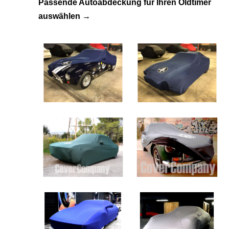
Passende Autoabdeckung für Ihren Oldtimer
auswählen →