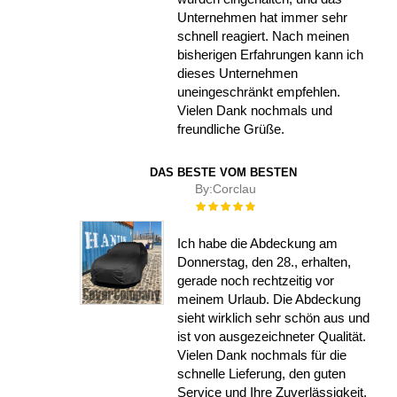
Unternehmen hat immer sehr
schnell reagiert. Nach meinen
bisherigen Erfahrungen kann ich
dieses Unternehmen
uneingeschränkt empfehlen.
Vielen Dank nochmals und
freundliche Grüße.
DAS BESTE VOM BESTEN
By:
Corclau
Rating:
100%
Ich habe die Abdeckung am
Donnerstag, den 28., erhalten,
gerade noch rechtzeitig vor
meinem Urlaub. Die Abdeckung
sieht wirklich sehr schön aus und
ist von ausgezeichneter Qualität.
Vielen Dank nochmals für die
schnelle Lieferung, den guten
Service und Ihre Zuverlässigkeit.