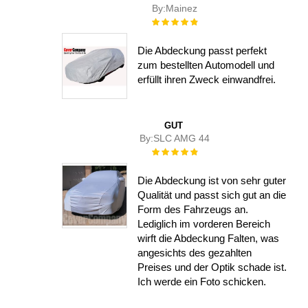
By:
Mainez
Rating:
100%
Die Abdeckung passt perfekt
zum bestellten Automodell und
erfüllt ihren Zweck einwandfrei.
GUT
By:
SLC AMG 44
Rating:
100%
Die Abdeckung ist von sehr guter
Qualität und passt sich gut an die
Form des Fahrzeugs an.
Lediglich im vorderen Bereich
wirft die Abdeckung Falten, was
angesichts des gezahlten
Preises und der Optik schade ist.
Ich werde ein Foto schicken.