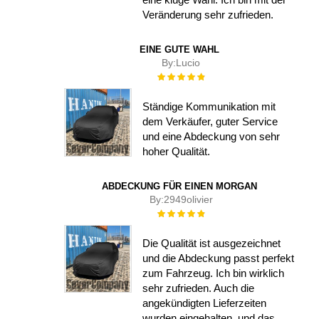
Veränderung sehr zufrieden.
EINE GUTE WAHL
By:
Lucio
Rating:
100%
Ständige Kommunikation mit
dem Verkäufer, guter Service
und eine Abdeckung von sehr
hoher Qualität.
ABDECKUNG FÜR EINEN MORGAN
By:
2949olivier
Rating:
100%
Die Qualität ist ausgezeichnet
und die Abdeckung passt perfekt
zum Fahrzeug. Ich bin wirklich
sehr zufrieden. Auch die
angekündigten Lieferzeiten
wurden eingehalten, und das