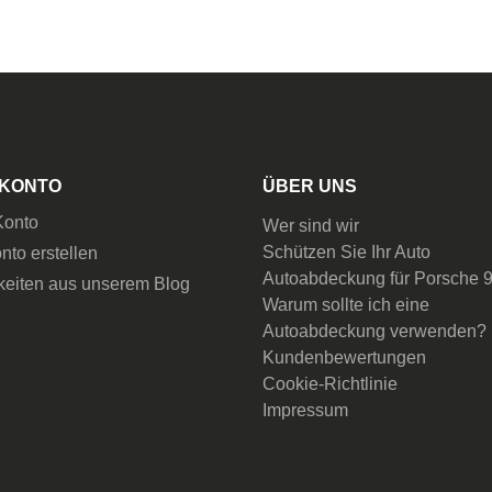
 KONTO
ÜBER UNS
Konto
Wer sind wir
Schützen Sie Ihr Auto
nto erstellen
Autoabdeckung für Porsche 
keiten aus unserem Blog
Warum sollte ich eine
Autoabdeckung verwenden?
Kundenbewertungen
Cookie-Richtlinie
Impressum