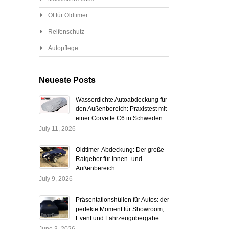
Öl für Oldtimer
Reifenschutz
Autopflege
Neueste Posts
Wasserdichte Autoabdeckung für
den Außenbereich: Praxistest mit
einer Corvette C6 in Schweden
July 11, 2026
Oldtimer-Abdeckung: Der große
Ratgeber für Innen- und
Außenbereich
July 9, 2026
Präsentationshüllen für Autos: der
perfekte Moment für Showroom,
Event und Fahrzeugübergabe
June 3, 2026