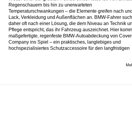
Regenschauern bis hin zu unerwarteten
Temperaturschwankungen – die Elemente greifen nach un
Lack, Verkleidung und Außenflächen an. BMW-Fahrer suc
daher oft nach einer Lösung, die dem Niveau an Technik u
Pflege entspricht, das ihr Fahrzeug auszeichnet. Hier komm
maßgefertigte, regenfeste BMW-Autoabdeckung von Cover
Company ins Spiel – ein praktisches, langlebiges und
hochspezialisiertes Schutzaccessoire für den langfristigen
Meh