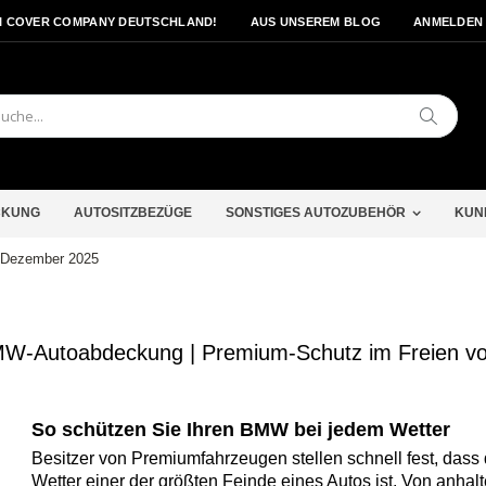
I COVER COMPANY DEUTSCHLAND!
AUS UNSEREM BLOG
ANMELDEN
Search
CKUNG
AUTOSITZBEZÜGE
SONSTIGES AUTOZUBEHÖR
KUN
: Dezember 2025
BMW-Autoabdeckung | Premium-Schutz im Freien v
So schützen Sie Ihren BMW bei jedem Wetter
Besitzer von Premiumfahrzeugen stellen schnell fest, dass
Wetter einer der größten Feinde eines Autos ist. Von anhal