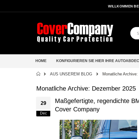
WILLKOMMEN BE
HOME
KONFIGURIEREN SIE HIER IHRE AUTOABDE
Startseite
AUS UNSEREM BLOG
Monatliche Archive
Monatliche Archive: Dezember 2025
Maßgefertigte, regendichte 
29
Cover Company
Dec