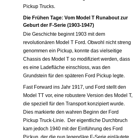
Pickup Trucks.
Die Frühen Tage: Vom Model T Runabout zur
Geburt der F-Serie (1903-1947)
Die Geschichte beginnt 1903 mit dem
revolutionären Model T Ford. Obwohl nicht streng
genommen ein Pickup, konnte das vielseitige
Chassis des Model T so modifiziert werden, dass
es eine Ladefläche einschloss, was den
Grundstein für den späteren Ford Pickup legte.
Fast Forward ins Jahr 1917, und Ford stellt den
Model TT vor, eine robustere Version des Model T,
die speziell für den Transport konzipiert wurde.
Dies markierte den wahren Beginn der Ford
Pickup Truck-Linie. Der eigentliche Durchbruch
kam jedoch 1940 mit der Einführung des Ford
Pickup, der die nun legendäre F-Serie einläutete.