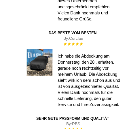
dieses Unternehmen
uneingeschränkt empfehlen.
Vielen Dank nochmals und
freundliche Grüße.
DAS BESTE VOM BESTEN
By:
Corclau
Rating:
100%
Ich habe die Abdeckung am
Donnerstag, den 28., erhalten,
gerade noch rechtzeitig vor
meinem Urlaub. Die Abdeckung
sieht wirklich sehr schön aus und
ist von ausgezeichneter Qualität.
Vielen Dank nochmals für die
schnelle Lieferung, den guten
Service und Ihre Zuverlässigkeit.
SEHR GUTE PASSFORM UND QUALITÄT
By:
RBS
Rating: