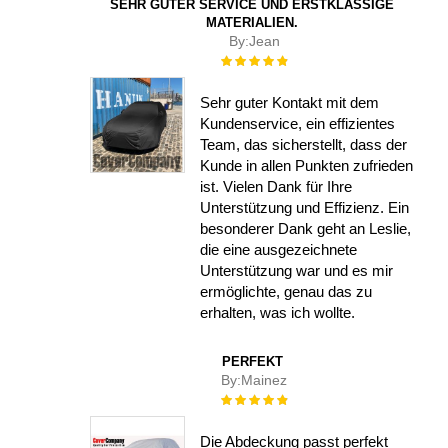
SEHR GUTER SERVICE UND ERSTKLASSIGE
MATERIALIEN.
By:
Jean
Rating:
100%
Sehr guter Kontakt mit dem
Kundenservice, ein effizientes
Team, das sicherstellt, dass der
Kunde in allen Punkten zufrieden
ist. Vielen Dank für Ihre
Unterstützung und Effizienz. Ein
besonderer Dank geht an Leslie,
die eine ausgezeichnete
Unterstützung war und es mir
ermöglichte, genau das zu
erhalten, was ich wollte.
PERFEKT
By:
Mainez
Rating:
100%
Die Abdeckung passt perfekt