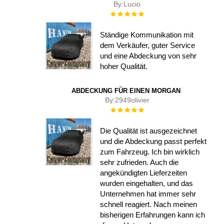
By:
Lucio
Rating:
100%
Ständige Kommunikation mit
dem Verkäufer, guter Service
und eine Abdeckung von sehr
hoher Qualität.
ABDECKUNG FÜR EINEN MORGAN
By:
2949olivier
Rating:
100%
Die Qualität ist ausgezeichnet
und die Abdeckung passt perfekt
zum Fahrzeug. Ich bin wirklich
sehr zufrieden. Auch die
angekündigten Lieferzeiten
wurden eingehalten, und das
Unternehmen hat immer sehr
schnell reagiert. Nach meinen
bisherigen Erfahrungen kann ich