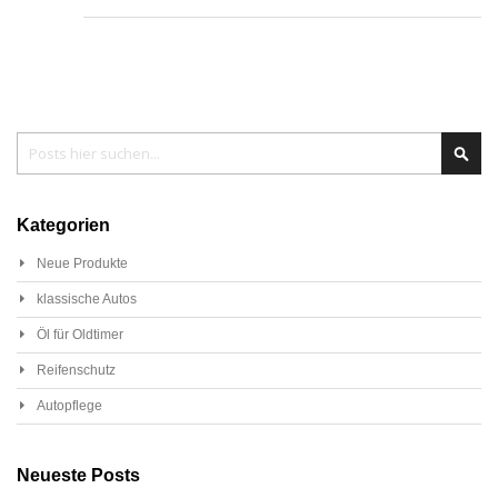
Search
Sear
Kategorien
Neue Produkte
klassische Autos
Öl für Oldtimer
Reifenschutz
Autopflege
Neueste Posts