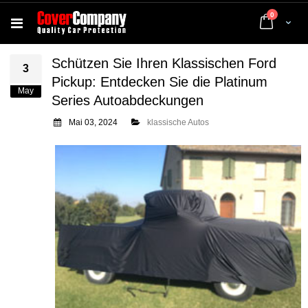
Artikel
0
Cart
Schützen Sie Ihren Klassischen Ford
3
Pickup: Entdecken Sie die Platinum
May
Series Autoabdeckungen
Mai 03, 2024
klassische Autos