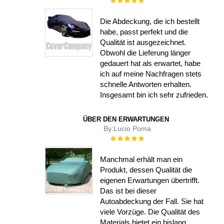
100%
Die Abdeckung, die ich bestellt
habe, passt perfekt und die
Qualität ist ausgezeichnet.
Obwohl die Lieferung länger
gedauert hat als erwartet, habe
ich auf meine Nachfragen stets
schnelle Antworten erhalten.
Insgesamt bin ich sehr zufrieden.
ÜBER DEN ERWARTUNGEN
By:
Lucio Poma
Rating:
100%
Manchmal erhält man ein
Produkt, dessen Qualität die
eigenen Erwartungen übertrifft.
Das ist bei dieser
Autoabdeckung der Fall. Sie hat
viele Vorzüge. Die Qualität des
Materials bietet ein bislang