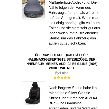
Maßgefertigte Abdeckung. Die
Nähte folgen der Form des
Fahrzeugs, fast so, als wäre sie
auf das Auto gemalt. Wenn man
sie richtig anbringt, gibt es kaum
Falten und sie sieht sehr gut aus.
Innen weich, mit ausreichender
Stärke, um das Fahrzeug von
außen gut zu schützen.
ÜBERRASCHENDE QUALITÄT FÜR
HALBMASSGEFERTIGTE SITZBEZÜGE: DER I
NNENRAUM MEINES AUDI A4 B6 S-LINE (2003) W
IRKT WIE NEU
By:
Luisa
Rating:
100%
Nach längerer Suche habe ich
mich für die Silver Classic
Sitzbezüge für meinen Audi A4
B6 S-Line Limousine
entschieden, und die Wahl war