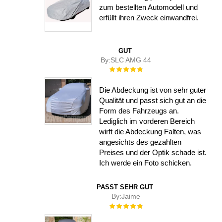
zum bestellten Automodell und
erfüllt ihren Zweck einwandfrei.
GUT
By:
SLC AMG 44
Rating:
100%
Die Abdeckung ist von sehr guter
Qualität und passt sich gut an die
Form des Fahrzeugs an.
Lediglich im vorderen Bereich
wirft die Abdeckung Falten, was
angesichts des gezahlten
Preises und der Optik schade ist.
Ich werde ein Foto schicken.
PASST SEHR GUT
By:
Jaime
Rating:
100%