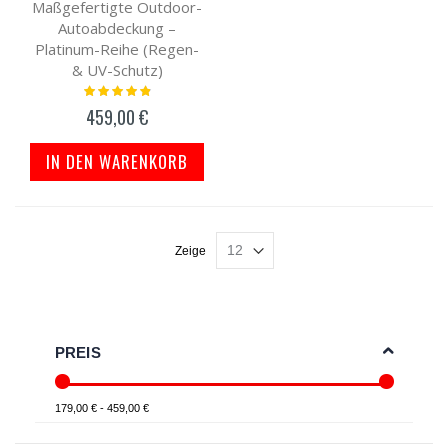
Maßgefertigte Outdoor-
Autoabdeckung –
Platinum-Reihe (Regen-
& UV-Schutz)
Bewertung:
100%
459,00 €
IN DEN WARENKORB
Zeige
PREIS
179,00 € - 459,00 €