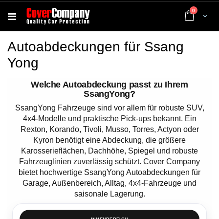
Artikel
0
Cart
Autoabdeckungen für Ssang
Yong
Welche Autoabdeckung passt zu Ihrem
SsangYong?
SsangYong Fahrzeuge sind vor allem für robuste SUV,
4x4-Modelle und praktische Pick-ups bekannt. Ein
Rexton, Korando, Tivoli, Musso, Torres, Actyon oder
Kyron benötigt eine Abdeckung, die größere
Karosserieflächen, Dachhöhe, Spiegel und robuste
Fahrzeuglinien zuverlässig schützt. Cover Company
bietet hochwertige SsangYong Autoabdeckungen für
Garage, Außenbereich, Alltag, 4x4-Fahrzeuge und
saisonale Lagerung.