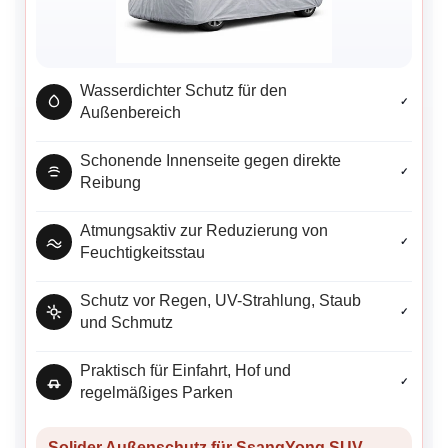
Wasserdichter Schutz für den
✓
Außenbereich
Schonende Innenseite gegen direkte
✓
Reibung
Atmungsaktiv zur Reduzierung von
✓
Feuchtigkeitsstau
Schutz vor Regen, UV-Strahlung, Staub
✓
und Schmutz
Praktisch für Einfahrt, Hof und
✓
regelmäßiges Parken
Solider Außenschutz für SsangYong SUV,