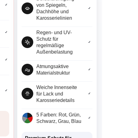
von Spiegeln,
✓
✓
Dachhöhe und
Karosserielinien
Regen- und UV-
✓
Schutz für
✓
regelmäßige
Außenbelastung
✓
Atmungsaktive
✓
Materialstruktur
Weiche Innenseite
✓
für Lack und
✓
Karosseriedetails
5 Farben: Rot, Grün,
✓
Schwarz, Grau, Blau