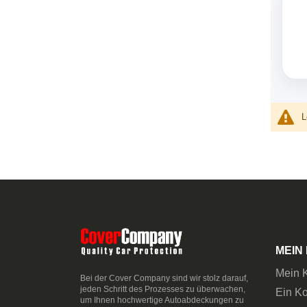
L
MEIN
Mein 
Bei der Cover Company sind wir stolz darauf,
jeden Schritt des Prozesses zu überwachen,
Ein Ko
um Ihnen hochwertige Autoabdeckungen zu