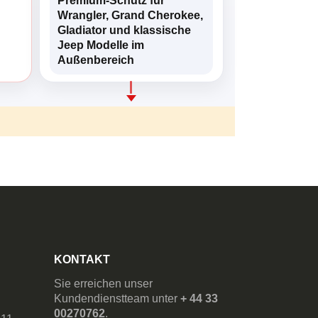
Premium-Schutz für
Wrangler, Grand Cherokee,
Gladiator und klassische
Jeep Modelle im
Außenbereich
KONTAKT
Sie erreichen unser
Kundendienstteam unter
+ 44 33
00270762
.