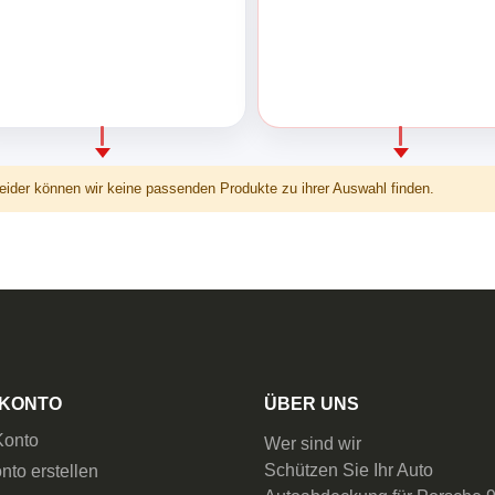
eider können wir keine passenden Produkte zu ihrer Auswahl finden.
 KONTO
ÜBER UNS
Konto
Wer sind wir
Schützen Sie Ihr Auto
nto erstellen