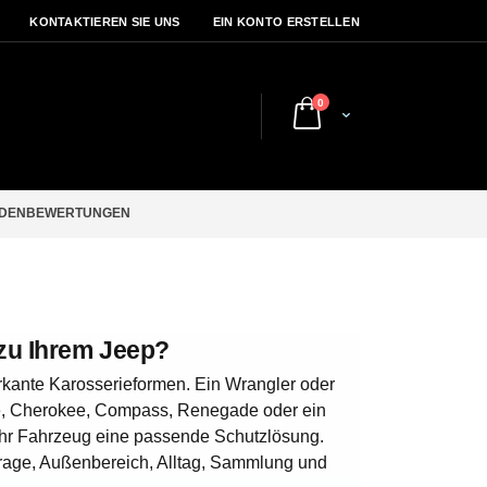
KONTAKTIEREN SIE UNS
EIN KONTO ERSTELLEN
Artikel
0
Cart
DENBEWERTUNGEN
zu Ihrem Jeep?
rkante Karosserieformen. Ein Wrangler oder
ee, Cherokee, Compass, Renegade oder ein
 Ihr Fahrzeug eine passende Schutzlösung.
age, Außenbereich, Alltag, Sammlung und