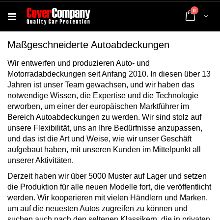
Artikel
0
Cart
Maßgeschneiderte Autoabdeckungen
Wir entwerfen und produzieren Auto- und
Motorradabdeckungen seit Anfang 2010. In diesen über 13
Jahren ist unser Team gewachsen, und wir haben das
notwendige Wissen, die Expertise und die Technologie
erworben, um einer der europäischen Marktführer im
Bereich Autoabdeckungen zu werden. Wir sind stolz auf
unsere Flexibilität, uns an Ihre Bedürfnisse anzupassen,
und das ist die Art und Weise, wie wir unser Geschäft
aufgebaut haben, mit unseren Kunden im Mittelpunkt all
unserer Aktivitäten.
Derzeit haben wir über 5000 Muster auf Lager und setzen
die Produktion für alle neuen Modelle fort, die veröffentlicht
werden. Wir kooperieren mit vielen Händlern und Marken,
um auf die neuesten Autos zugreifen zu können und
suchen auch nach den seltenen Klassikern, die in privaten